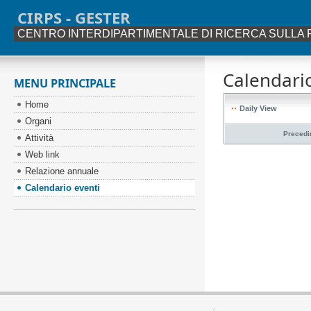
CIRPS - GESTER
CENTRO INTERDIPARTIMENTALE DI RICERCA SULLA 
Calendario
MENU PRINCIPALE
Home
Daily View
Organi
Precedi
Attività
Web link
Relazione annuale
Calendario eventi