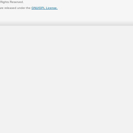
l Rights Reserved.
are released under the
GNU/GPL License.