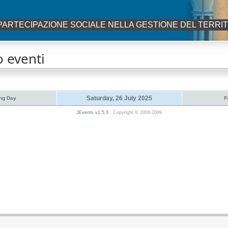
PARTECIPAZIONE SOCIALE NELLA GESTIONE DEL TERRI
 eventi
Saturday, 26 July 2025
ng Day
F
JEvents v1.5.3
Copyright © 2006-2009