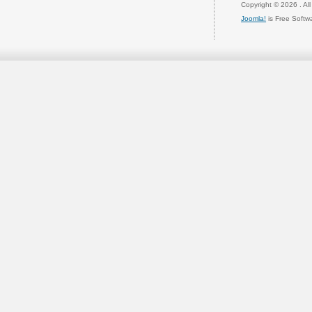
Copyright © 2026 . Al
Joomla!
is Free Softw