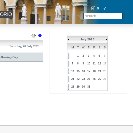
TORIO
July 2025
Saturday, 26 July 2025
M
T
W
T
F
S
S
1
2
3
4
5
6
ollowing Day
7
8
9
10
11
12
13
14
15
16
17
18
19
20
21
22
23
24
25
26
27
28
29
30
31