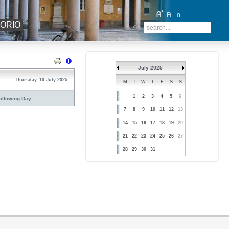
TORIO
July 2025
Thursday, 10 July 2025
M
T
W
T
F
S
S
1
2
3
4
5
6
ollowing Day
7
8
9
10
11
12
13
14
15
16
17
18
19
20
21
22
23
24
25
26
27
28
29
30
31