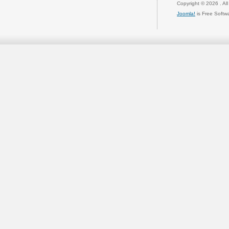
Copyright © 2026 . Al
Joomla!
is Free Softw