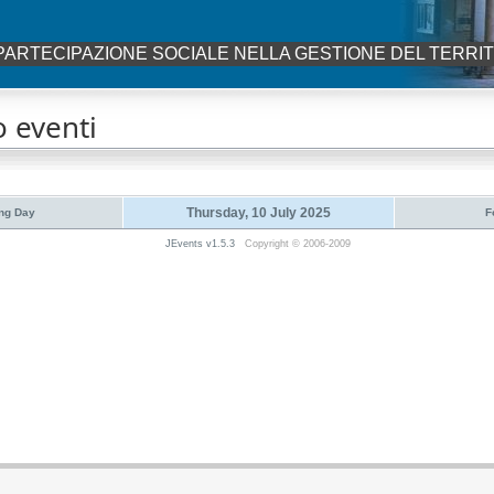
PARTECIPAZIONE SOCIALE NELLA GESTIONE DEL TERRI
 eventi
Thursday, 10 July 2025
ng Day
F
JEvents v1.5.3
Copyright © 2006-2009