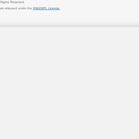
l Rights Reserved.
are released under the
GNU/GPL License.