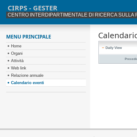
CIRPS - GESTER
CENTRO INTERDIPARTIMENTALE DI RICERCA SULLA 
Calendario
MENU PRINCIPALE
Home
Daily View
Organi
Precedi
Attività
Web link
Relazione annuale
Calendario eventi