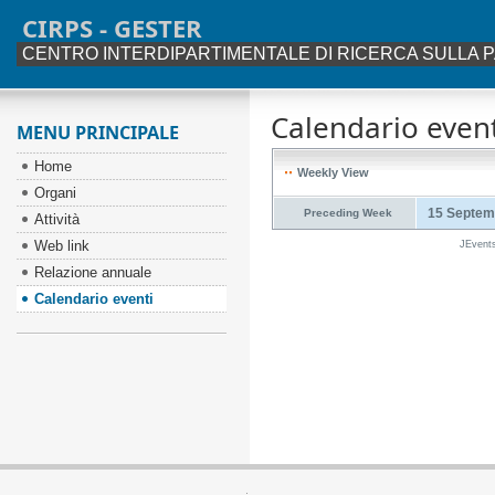
CIRPS - GESTER
CENTRO INTERDIPARTIMENTALE DI RICERCA SULLA P
Calendario event
MENU PRINCIPALE
Home
Weekly View
Organi
15 Septem
Preceding Week
Attività
Web link
JEvent
Relazione annuale
Calendario eventi