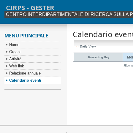
CIRPS - GESTER
CENTRO INTERDIPARTIMENTALE DI RICERCA SULLA P
Calendario event
MENU PRINCIPALE
Home
Daily View
Organi
Mon
Preceding Day
Attività
Web link
JEvent
Relazione annuale
Calendario eventi