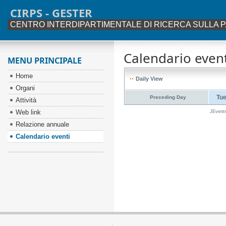
CIRPS - GESTER
CENTRO INTERDIPARTIMENTALE DI RICERCA SULLA P
Calendario event
MENU PRINCIPALE
Home
Daily View
Organi
Tue
Preceding Day
Attività
Web link
JEvent
Relazione annuale
Calendario eventi