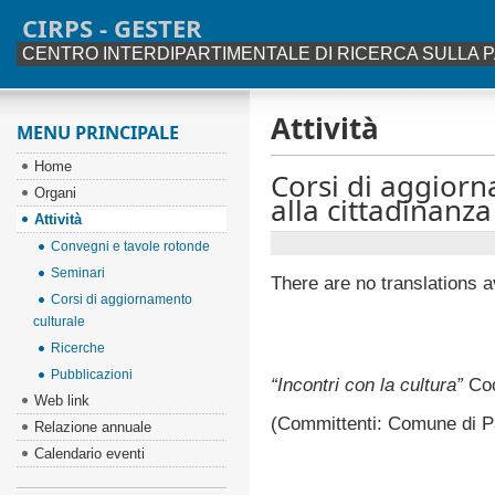
CIRPS - GESTER
CENTRO INTERDIPARTIMENTALE DI RICERCA SULLA P
Attività
MENU PRINCIPALE
Home
Corsi di aggiorn
Organi
alla cittadinanza
Attività
Convegni e tavole rotonde
Seminari
There are no translations a
Corsi di aggiornamento
culturale
Ricerche
Pubblicazioni
“Incontri con la cultura”
Coo
Web link
(Committenti: Comune di Pa
Relazione annuale
Calendario eventi