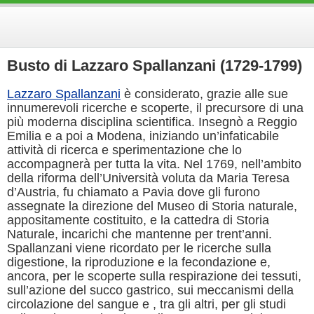
Busto di Lazzaro Spallanzani (1729-1799)
Lazzaro Spallanzani
è considerato, grazie alle sue
innumerevoli ricerche e scoperte, il precursore di una
più moderna disciplina scientifica. Insegnò a Reggio
Emilia e a poi a Modena, iniziando un’infaticabile
attività di ricerca e sperimentazione che lo
accompagnerà per tutta la vita.
Nel 1769, nell’ambito
della riforma dell’Università voluta da Maria Teresa
d’Austria, fu chiamato a Pavia dove gli furono
assegnate la direzione del Museo di Storia naturale,
appositamente costituito, e la cattedra di Storia
Naturale, incarichi che mantenne per trent’anni.
Spallanzani viene ricordato per le ricerche sulla
digestione, la riproduzione e la fecondazione e,
ancora, per
le scoperte sulla respirazione dei tessuti,
sull’azione del succo gastrico, sui meccanismi della
circolazione del sangue e , tra gli altri, per gli studi