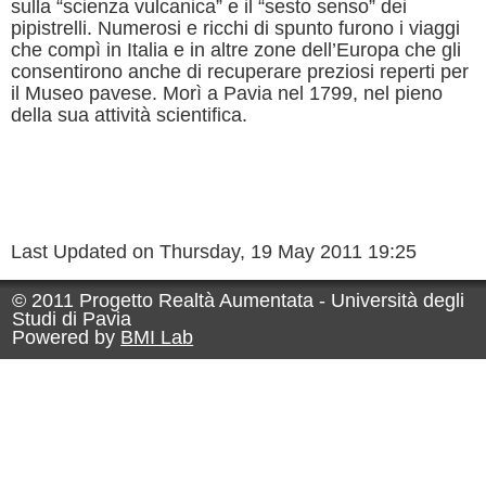
sulla “scienza vulcanica” e il “sesto senso” dei
pipistrelli. Numerosi e ricchi di spunto furono i viaggi
che compì in Italia e in altre zone dell’Europa che gli
consentirono anche di recuperare preziosi reperti per
il Museo pavese.
Morì a Pavia nel 1799, nel pieno
della sua attività scientifica.
Last Updated on Thursday, 19 May 2011 19:25
© 2011 Progetto Realtà Aumentata - Università degli
Studi di Pavia
Powered by
BMI Lab