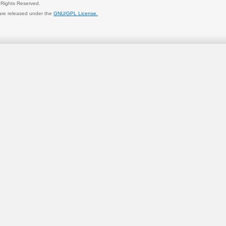
l Rights Reserved.
are released under the
GNU/GPL License.