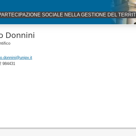
PARTECIPAZIONE SOCIALE NELLA GESTIONE DEL TERRI
do Donnini
tifico
o.donnini@unipv.it
2 984431