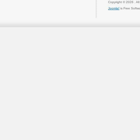
Copyright © 2026 . Al
Joomla!
is Free Softw