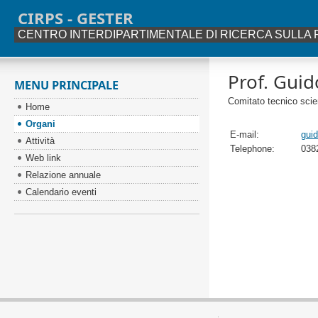
CIRPS - GESTER
CENTRO INTERDIPARTIMENTALE DI RICERCA SULLA 
Prof. Gui
MENU PRINCIPALE
Comitato tecnico scien
Home
Organi
E-mail:
guid
Attività
Telephone:
038
Web link
Relazione annuale
Calendario eventi