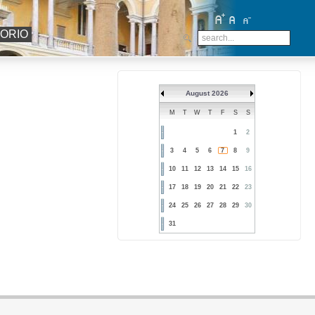
TORIO
August 2026
M
T
W
T
F
S
S
1
2
3
4
5
6
7
8
9
10
11
12
13
14
15
16
17
18
19
20
21
22
23
24
25
26
27
28
29
30
31