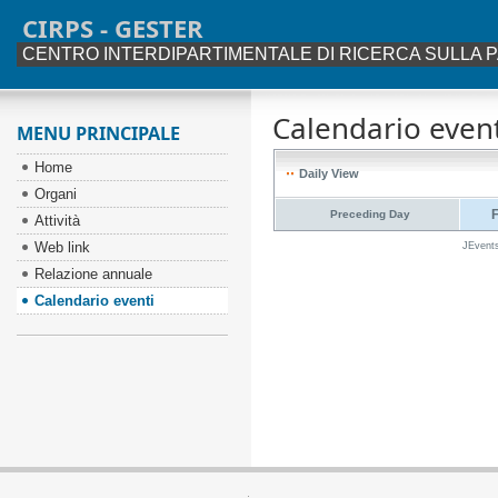
CIRPS - GESTER
CENTRO INTERDIPARTIMENTALE DI RICERCA SULLA P
Calendario event
MENU PRINCIPALE
Home
Daily View
Organi
F
Preceding Day
Attività
Web link
JEvent
Relazione annuale
Calendario eventi