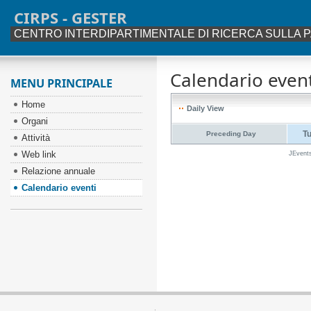
CIRPS - GESTER
CENTRO INTERDIPARTIMENTALE DI RICERCA SULLA P
Calendario event
MENU PRINCIPALE
Home
Daily View
Organi
T
Preceding Day
Attività
Web link
JEvent
Relazione annuale
Calendario eventi