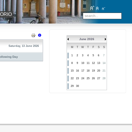
TORIO
June 2026
Saturday, 13 June 2026
M
T
W
T
F
S
S
1
2
3
4
5
6
7
ollowing Day
8
9
10
11
12
13
14
15
16
17
18
19
20
21
22
23
24
25
26
27
28
29
30