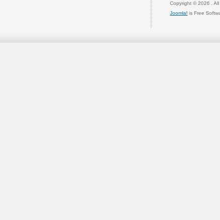
Copyright © 2026 . Al
Joomla!
is Free Softw