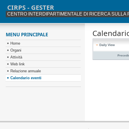
CIRPS - GESTER
CENTRO INTERDIPARTIMENTALE DI RICERCA SULLA 
Calendario
MENU PRINCIPALE
Home
Daily View
Organi
Precedi
Attività
Web link
Relazione annuale
Calendario eventi