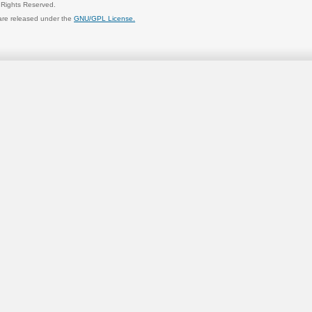
l Rights Reserved.
are released under the
GNU/GPL License.