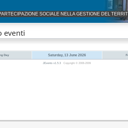
PARTECIPAZIONE SOCIALE NELLA GESTIONE DEL TERRI
 eventi
Saturday, 13 June 2026
ng Day
F
JEvents v1.5.3
Copyright © 2006-2009