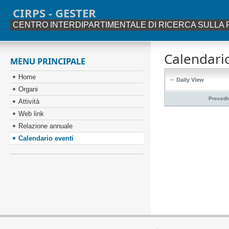
CIRPS - GESTER
CENTRO INTERDIPARTIMENTALE DI RICERCA SULLA 
Calendario
MENU PRINCIPALE
Home
Daily View
Organi
Precedi
Attività
Web link
Relazione annuale
Calendario eventi