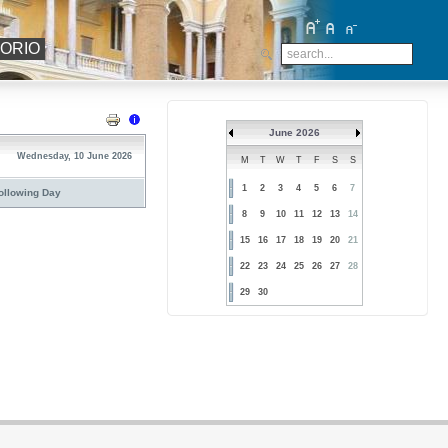
TORIO
June 2026
Wednesday, 10 June 2026
M
T
W
T
F
S
S
1
2
3
4
5
6
7
ollowing Day
8
9
10
11
12
13
14
15
16
17
18
19
20
21
22
23
24
25
26
27
28
29
30