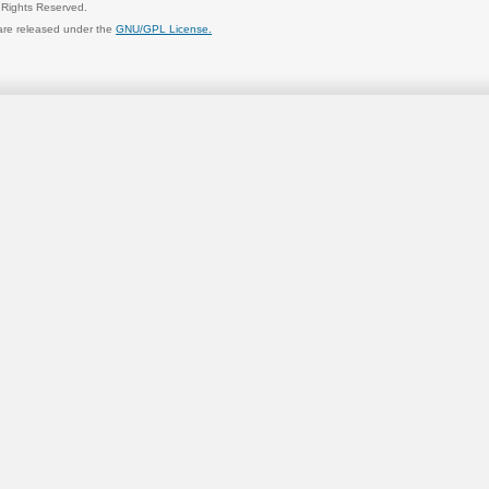
l Rights Reserved.
are released under the
GNU/GPL License.