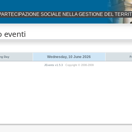
PARTECIPAZIONE SOCIALE NELLA GESTIONE DEL TERRI
 eventi
Wednesday, 10 June 2026
ng Day
F
JEvents v1.5.3
Copyright © 2006-2009