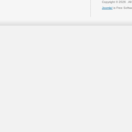
Copyright © 2026 . Al
Joomla!
is Free Softw