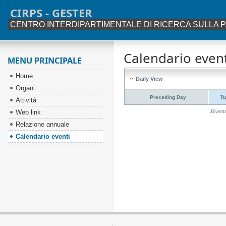
CIRPS - GESTER
CENTRO INTERDIPARTIMENTALE DI RICERCA SULLA P
Calendario event
MENU PRINCIPALE
Home
Daily View
Organi
T
Preceding Day
Attività
Web link
JEvent
Relazione annuale
Calendario eventi